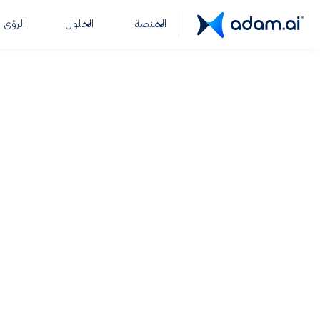
المنصة
الحلول
الرؤى